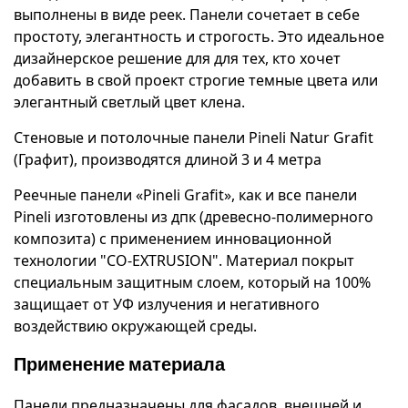
выполнены в виде реек. Панели сочетает в себе
простоту, элегантность и строгость. Это идеальное
дизайнерское решение для для тех, кто хочет
добавить в свой проект строгие темные цвета или
элегантный светлый цвет клена.
Стеновые и потолочные панели Pineli Natur Grafit
(Графит), производятся длиной 3 и 4 метра
Реечные панели «Pineli Grafit», как и все панели
Pineli изготовлены из дпк (древесно-полимерного
композита) с применением инновационной
технологии "CO-EXTRUSION". Материал покрыт
специальным защитным слоем, который на 100%
защищает от УФ излучения и негативного
воздействию окружающей среды.
Применение материала
Панели предназначены для фасадов, внешней и