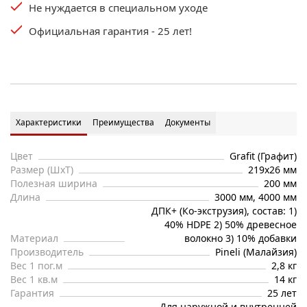
Не нуждается в специальном уходе
Официальная гарантия - 25 лет!
Характеристики
Преимущества
Документы
Цвет
Grafit (Графит)
Размер (ШхТ)
219х26 мм
Полезная ширина
200 мм
Длина
3000 мм, 4000 мм
ДПК+ (Ко-экструзия), состав: 1)
40% HDPE 2) 50% древесное
Материал
волокно 3) 10% добавки
Производитель
Pineli (Малайзия)
Вес 1 пог.м
2,8 кг
Вес 1 кв.м
14 кг
Гарантия
25 лет
Для наружной и внутренней