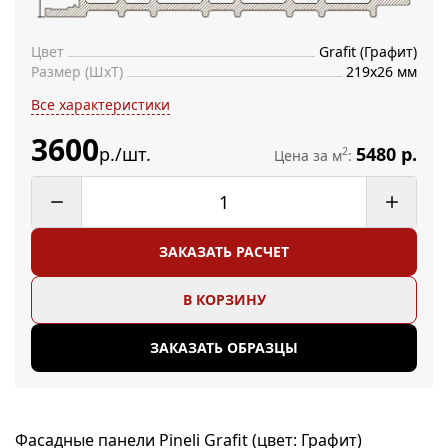
Цвет
Grafit (Графит)
Размер (ШхТ)
219х26 мм
Все характеристики
3600
р./шт.
5480 р.
2
Цена за м
:
ЗАКАЗАТЬ РАСЧЕТ
В КОРЗИНУ
ЗАКАЗАТЬ ОБРАЗЦЫ
Фасадные панели Pineli Grafit (цвет: Графит)