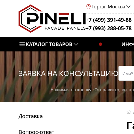
Город: Москва
+7 (499) 391-49-88
+7 (993) 288-05-78
КАТАЛОГ ТОВАРОВ
ИНФ
ЗАЯВКА НА КОНСУЛЬТАЦИЮ
Нажимая на кнопку «Отправить», вы п
Доставка
Г
Вопрос-ответ