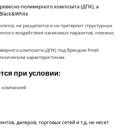
 древесно-полимерного композита (ДПК), а
 Black&White
олется, не расщепится и не претерпит структурных
нного воздействия насекомых-паразитов, плесени,
мерного композита (ДПК) под брендом Pineli
ехническим характеристикам.
ется при условии:
ых компанией
ентов, дилеров, торговых сетей и т.д. не несет