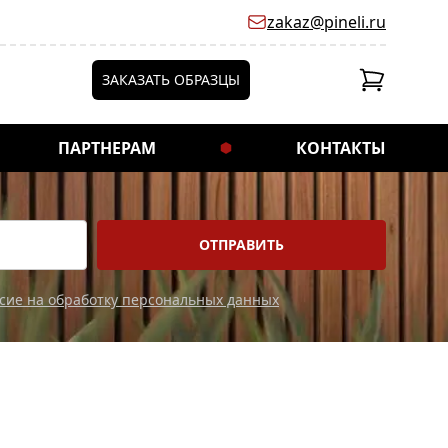
zakaz@pineli.ru
ЗАКАЗАТЬ ОБРАЗЦЫ
ПАРТНЕРАМ
КОНТАКТЫ
асие на обработку персональных данных