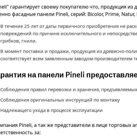
neli" гарантирует своему покупателю что, продукция из
нно фасадные панели Pineli, серий: Bicolor, Prime, Natur,
В течение 25 лет от даты первичного приобретения не раск
повреждений по причине исключительного и непосредстве
грибков, гнили.
В момент поставки и продажи, продукция из древесно-поли
соответствует всем заявленным заводом-производителем т
рантия на панели Pineli предоставля
Соблюдения правил перевозки и хранения, предъявляем
Соблюдения оригинальных инструкций по монтажу
Надлежащего ухода в процессе эксплуатации
пания Pineli, а так же представители в лице торговых аг
ветственность за: