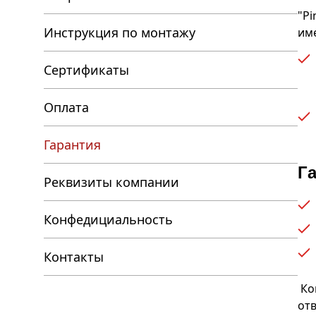
"Pi
Инструкция по монтажу
име
Сертификаты
Оплата
Гарантия
Га
Реквизиты компании
Конфедициальность
Контакты
Ком
от