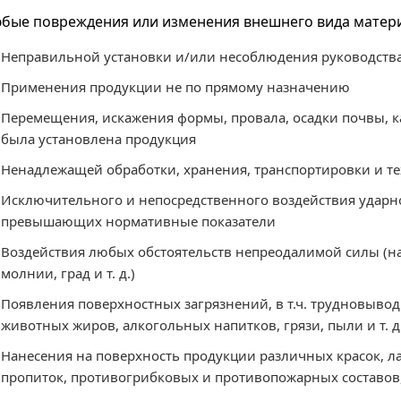
бые повреждения или изменения внешнего вида матери
Неправильной установки и/или несоблюдения руководства
Применения продукции не по прямому назначению
Перемещения, искажения формы, провала, осадки почвы, к
была установлена продукция
Ненадлежащей обработки, хранения, транспортировки и т
Исключительного и непосредственного воздействия ударно
превышающих нормативные показатели
Воздействия любых обстоятельств непреодалимой силы (на
молнии, град и т. д.)
Появления поверхностных загрязнений, в т.ч. трудновывод
животных жиров, алкогольных напитков, грязи, пыли и т. д
Нанесения на поверхность продукции различных красок, л
пропиток, противогрибковых и противопожарных составов