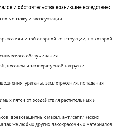
алов и обстоятельства возникшие вследствие:
 по монтажу и эксплуатации.
аркаса или иной опорной конструкции, на которой
ехнического обслуживания
й, весовой и температурной нагрузки,
воднения, ураганы, землетрясения, попадания
имых пятен от воздействия растительных и
.
аков, древозащитных масел, антисептических
,а так же любых других лакокрасочных материалов