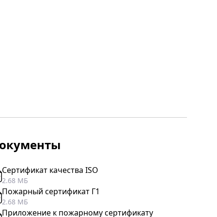
окументы
Сертификат качества ISO
2.68 МБ
Пожарный сертификат Г1
2.68 МБ
Приложение к пожарному сертификату