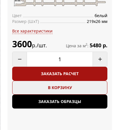
Цвет
белый
Размер (ШхТ)
219х26 мм
Все характеристики
3600
р./шт.
5480 р.
2
Цена за м
:
ЗАКАЗАТЬ РАСЧЕТ
В КОРЗИНУ
ЗАКАЗАТЬ ОБРАЗЦЫ