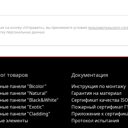
я на кнопку «Отправить», вы принимаете условия
пользовательского со
тку персональных данных
ог товаров
Документация
ные панели "Bicolor"
Инструкция по монтажу
ные панели "Natural"
Гарантия на материал
ные панели "Black&White"
Сертификат качества IS
ные панели "Exotic"
Пожарный сертификат Г
ные панели "Cladding"
Приложение к сертифик
ые элементы
Протокол испытания