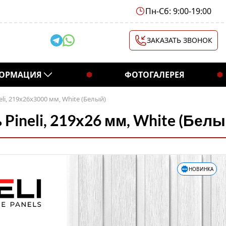
Пн-Сб: 9:00-19:00
ЗАКАЗАТЬ ЗВОНОК
ОРМАЦИЯ
ФОТОГАЛЕРЕЯ
li, 219х26х3000 мм, White (Белый)
ineli, 219х26 мм, White (Белы
НОВИНКА