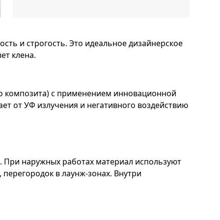
ность и строгость. Это идеальное дизайнерское
ет клена.
ного композита) с применением инновационной
ет от УФ излучения и негативного воздействию
.д. При наружных работах материал используют
 перегородок в лаунж-зонах. Внутри