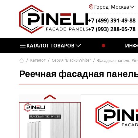
Город: Москва
+7 (499) 391-49-88
+7 (993) 288-05-78
КАТАЛОГ ТОВАРОВ
ИНФ
Каталог
Серия "Black&White"
Фасадная панель Pine
Реечная фасадная панель P