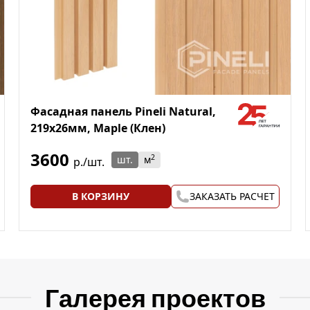
Фасадная панель Pineli Natural,
219х26мм, Maple (Клен)
3600
2
шт.
м
р./шт.
В КОРЗИНУ
ЗАКАЗАТЬ РАСЧЕТ
Галерея проектов