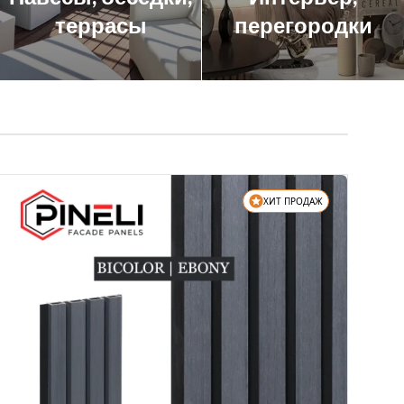
террасы
перегородки
ХИТ ПРОДАЖ