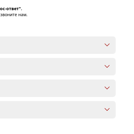
ос-ответ".
 звоните нам.