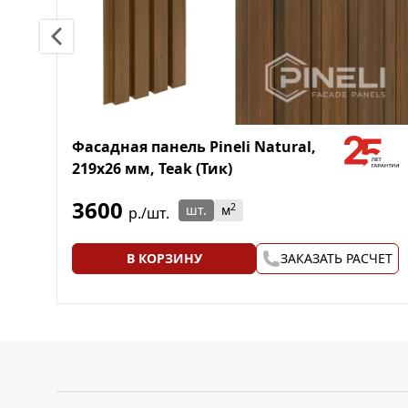
Фасадная панель Pineli Natural,
219х26 мм, Teak (Тик)
3600
2
шт.
м
р./шт.
В КОРЗИНУ
ЗАКАЗАТЬ РАСЧЕТ