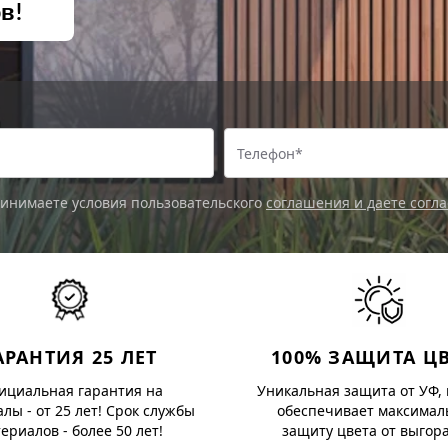
в!
ринимаете условия пользовательского
соглашения и даете согл
АРАНТИЯ 25 ЛЕТ
100% ЗАЩИТА Ц
ициальная гарантия на
Уникальная защита от УФ, 
лы - от 25 лет! Срок службы
обеспечивает максимал
ериалов - более 50 лет!
защиту цвета от выгор