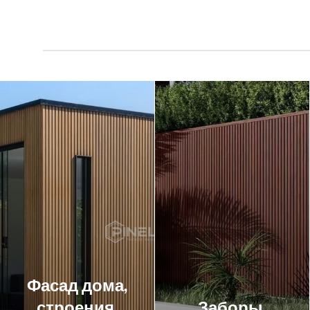
Фасад дома,
строения,
Заборы,