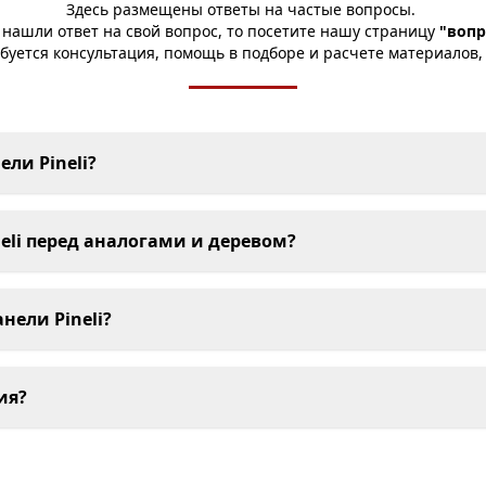
Здесь размещены ответы на частые вопросы.
 нашли ответ на свой вопрос, то посетите нашу страницу
"вопр
буется консультация, помощь в подборе и расчете материалов,
ли Pineli?
eli перед аналогами и деревом?
нели Pineli?
ия?