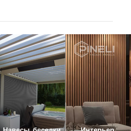
Навесы, беседки,
Интерьер,