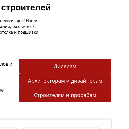
 строителей
нели из дпк! Наши
даний, различных
потолка и подшивки
лов и
Дилерам
Архитекторам и дизайнерам
ые
Строителям и прорабам