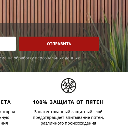
асие на обработку персональных данных
ВЕТА
100% ЗАЩИТА ОТ ПЯТЕН
которая
Запатентованный защитный слой
ьную
предотвращает впитывание пятен,
ания
различного происхождения